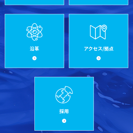
沿革
アクセス/拠点
採用