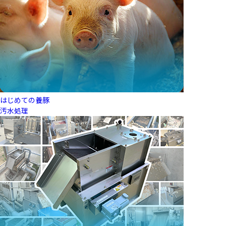
はじめての養豚
汚水処理