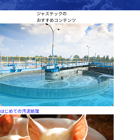
ジャステック
の
おすすめコンテンツ
はじめての汚泥処理