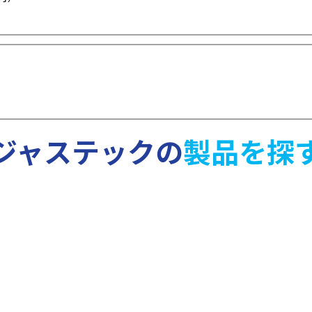
ジャステックの
製品を探